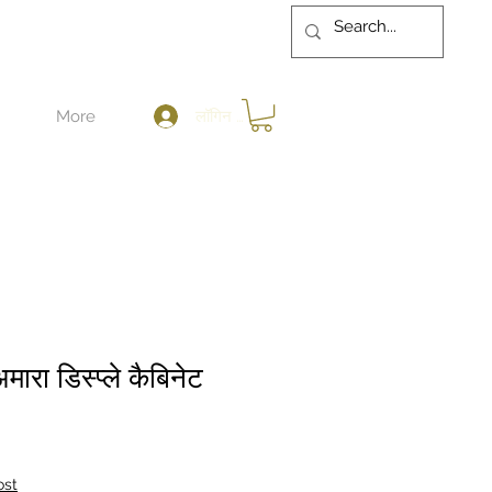
लॉगिन करें
More
मारा डिस्प्ले कैबिनेट
ost