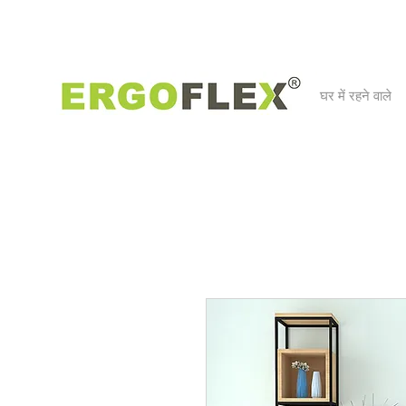
घर में रहने वाले