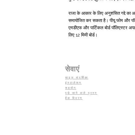
राजा के आकार के लिए अनुशंसित गद्दे का आ
समायोजित कर सकता है। पीयू फोम और पॉली
एमडीएफ और पार्टिकल बोर्ड पॉलिएस्टर अपहोल
लिए 12 मिमी बोर्ड।
सेवाएं
साइज़ संदर्शिका
इंस्टालेशन
सहयोग
पूछे जाने वाले प्रश्न
बैंक विवरण