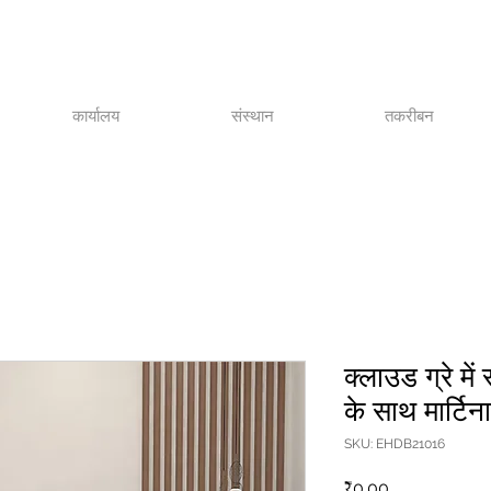
कार्यालय
संस्थान
तकरीबन
क्लाउड ग्रे मे
के साथ मार्टि
SKU: EHDB21016
मूल्य
₹0.00