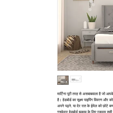
मार्टिना पूरी तरह से असबाबवाला है जो आप
है। हेडबोर्ड का सूक्ष्म पाइपिंग विवरण औ
अपने पढ़ने, या देर रात के ईमेल को छोटे बच्
गुच्छेदार हेडबोर्ड झुकाव के लिए एकदम सही