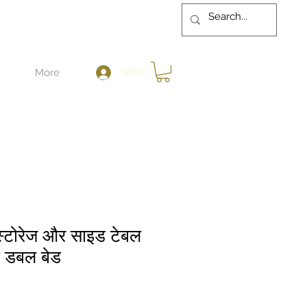
लॉगिन करें
More
ं स्टोरेज और साइड टेबल
ना डबल बेड