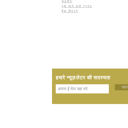
सहयोग
पूछे जाने वाले प्रश्न
बैंक विवरण
हमारे न्यूज़लेटर की सदस्यता
सदस्