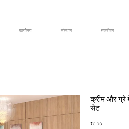
कार्यालय
संस्थान
तकरीबन
क्रीम और ग्रे 
सेट
मूल्य
₹0.00