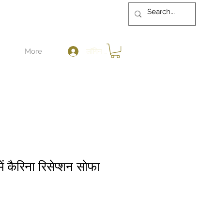
लॉगिन करें
More
में कैरिना रिसेप्शन सोफा