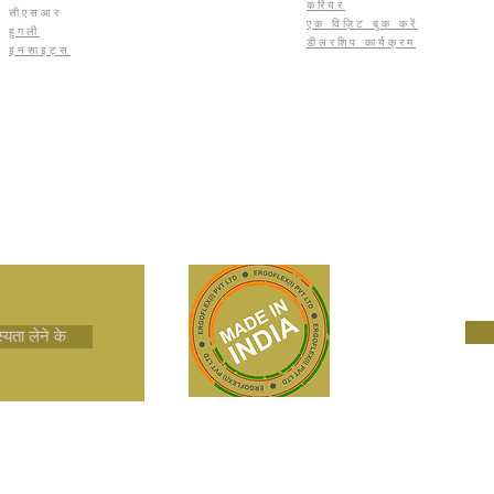
करियर
सीएसआर
एक विज़िट बुक करें
हुगली
डीलरशिप कार्यक्रम
इनसाइट्स
यता लेने के