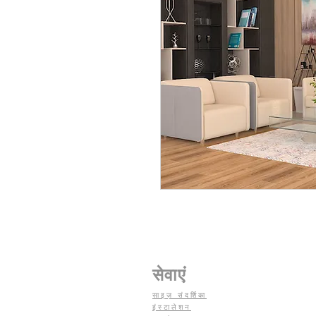
सेवाएं
साइज़ संदर्शिका
इंस्टालेशन