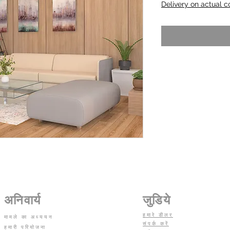
Delivery on actual c
अनिवार्य
जुडिये
हमारे डीलर
मामले का अध्ययन
संपर्क करें
हमारी परियोजना